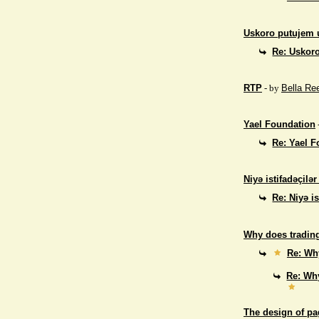
Uskoro putujem 
Re: Uskor
RTP
- by
Bella Re
Yael Foundation
Re: Yael 
Niyə istifadəçilə
Re: Niyə i
Why does trading
Re: Why
Re: Why
The design of p