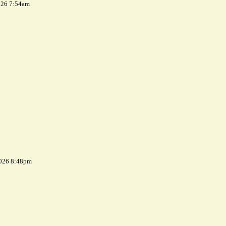
026 7:54am
2026 8:48pm