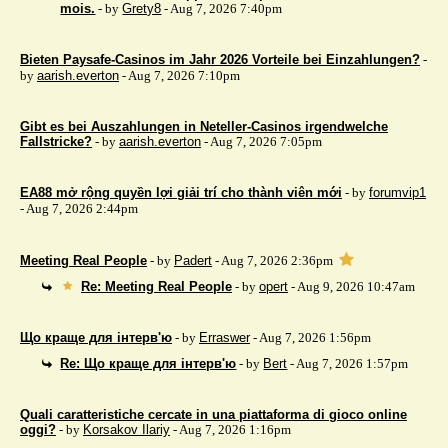
mois.
- by
Grety8
- Aug 7, 2026 7:40pm
Bieten Paysafe-Casinos im Jahr 2026 Vorteile bei Einzahlungen?
-
by
aarish.everton
- Aug 7, 2026 7:10pm
Gibt es bei Auszahlungen in Neteller-Casinos irgendwelche
Fallstricke?
- by
aarish.everton
- Aug 7, 2026 7:05pm
EA88 mở rộng quyền lợi giải trí cho thành viên mới
- by
forumvip1
- Aug 7, 2026 2:44pm
Meeting Real People
- by
Padert
- Aug 7, 2026 2:36pm
Re: Meeting Real People
- by
opert
- Aug 9, 2026 10:47am
Що краще для інтерв'ю
- by
Erraswer
- Aug 7, 2026 1:56pm
Re: Що краще для інтерв'ю
- by
Bert
- Aug 7, 2026 1:57pm
Quali caratteristiche cercate in una piattaforma di gioco online
oggi?
- by
Korsakov Ilariy
- Aug 7, 2026 1:16pm