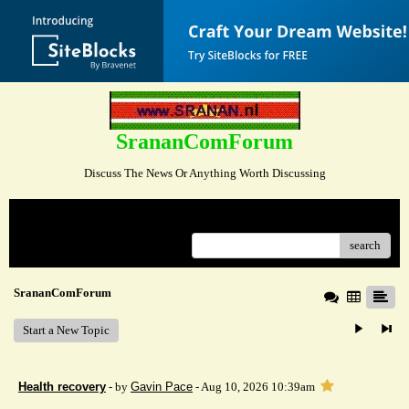
SrananComForum
Discuss The News Or Anything Worth Discussing
Menu
search
SrananComForum
Start a New Topic
Health recovery
- by
Gavin Pace
- Aug 10, 2026 10:39am