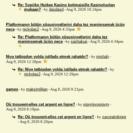
Re: Sopiiko Huikee Kasino kotimaisille Kasinoluolan
mukaan?
- by
dasdasd
- Aug 9, 2026 10:24pm
Platformanın bütün xüsusiyyətlərini daha tez mənimsəmək üçün
necə
- by
nickolas2
- Aug 9, 2026 4:33pm
Re: Platformanın bütün xüsusiyyətlərini daha tez
mənimsəmək üçün necə
- by
sashakup
- Aug 9, 2026 4:34pm
Niyə tətbiqdən yolda istifadə etmək rahatdır?
- by
mishah
-
Aug 9, 2026 12:28pm
Re: Niyə tətbiqdən yolda istifadə etmək rahatdır?
- by
nickolas2
- Aug 9, 2026 12:29pm
games
- by
maksimillian
- Aug 8, 2026 9:21pm
Où trouvent-elles cet argent en ligne?
- by
sigyrnivosigyrn
-
Aug 8, 2026 8:19pm
Re: Où trouvent-elles cet argent en ligne?
- by
zavoratnikigor
- Aug 8, 2026 8:20pm