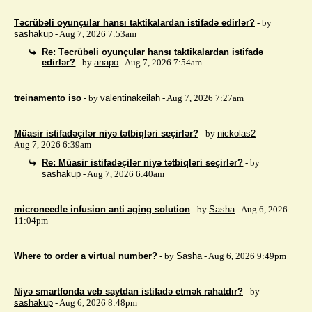
Təcrübəli oyunçular hansı taktikalardan istifadə edirlər?
- by
sashakup
- Aug 7, 2026 7:53am
Re: Təcrübəli oyunçular hansı taktikalardan istifadə
edirlər?
- by
anapo
- Aug 7, 2026 7:54am
treinamento iso
- by
valentinakeilah
- Aug 7, 2026 7:27am
Müasir istifadəçilər niyə tətbiqləri seçirlər?
- by
nickolas2
-
Aug 7, 2026 6:39am
Re: Müasir istifadəçilər niyə tətbiqləri seçirlər?
- by
sashakup
- Aug 7, 2026 6:40am
microneedle infusion anti aging solution
- by
Sasha
- Aug 6, 2026
11:04pm
Where to order a virtual number?
- by
Sasha
- Aug 6, 2026 9:49pm
Niyə smartfonda veb saytdan istifadə etmək rahatdır?
- by
sashakup
- Aug 6, 2026 8:48pm