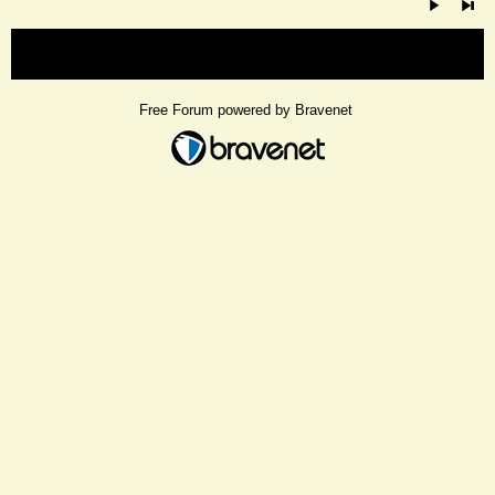
« back
Free Forum powered by Bravenet