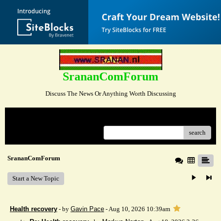
SrananComForum
Discuss The News Or Anything Worth Discussing
Menu
search
SrananComForum
Start a New Topic
Health recovery
- by
Gavin Pace
- Aug 10, 2026 10:39am