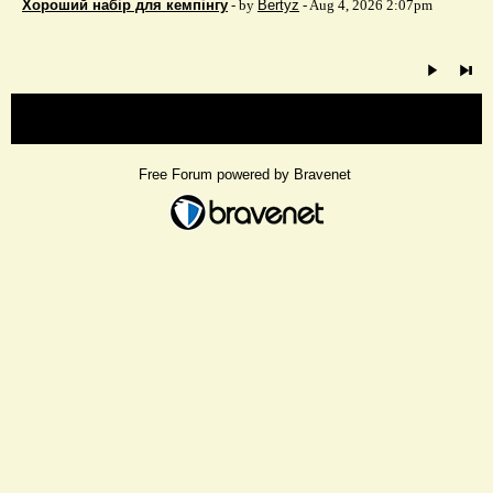
Хороший набір для кемпінгу
- by
Bertyz
- Aug 4, 2026 2:07pm
« back
Free Forum powered by Bravenet