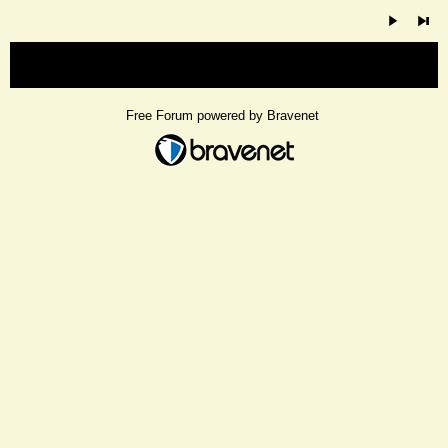
« back
Free Forum powered by Bravenet