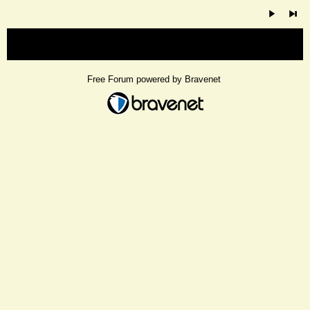
« back
Free Forum powered by Bravenet