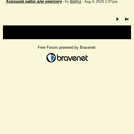
Хороший набір для кемпінгу
- by
Bertyz
- Aug 4, 2026 2:07pm
« back
Free Forum powered by Bravenet