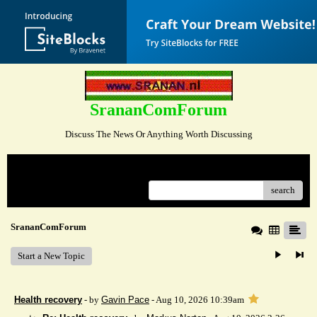
SrananComForum
Discuss The News Or Anything Worth Discussing
Menu
search
SrananComForum
Start a New Topic
Health recovery
- by
Gavin Pace
- Aug 10, 2026 10:39am