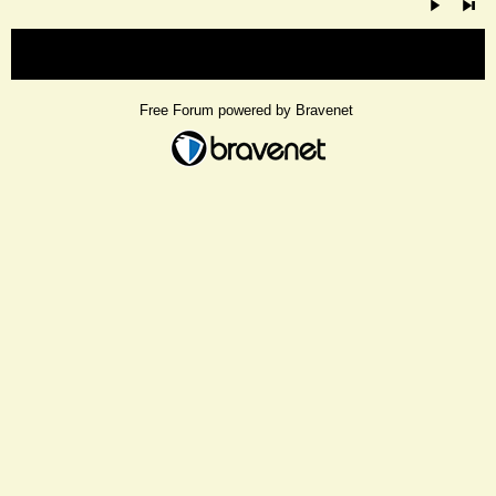
« back
Free Forum powered by Bravenet