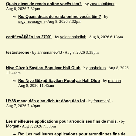
Quais dicas de renda online vocês têm?
- by
zavoratnikigor
-
Aug 8, 2026 7:32pm
Re: Quais dicas de renda online vocês têm?
- by
sigyrnivosigyrn
- Aug 8, 2026 7:32pm
certificaÃ§Ã£o iso 27001
- by
valentinakeilah
- Aug 8, 2026 6:13pm
testosterone
- by
annamarie543
- Aug 8, 2026 3:39pm
Niyə Güzgü Saytları Populyar Həll Olub
- by
sashakup
- Aug 8, 2026
11:44am
Re: Niyə Güzgü Saytları Populyar Həll Olub
- by
mishah
-
Aug 8, 2026 11:45am
UY88 mang đến giao dịch tự động tiện lợi
- by
forumvip1
-
Aug 7, 2026 7:40pm
Les meilleures applications pour arrondir ses fins de mois.
- by
Morgan
- Aug 7, 2026 7:38pm
Re: Les meilleures applications pour arrondir ses fins de