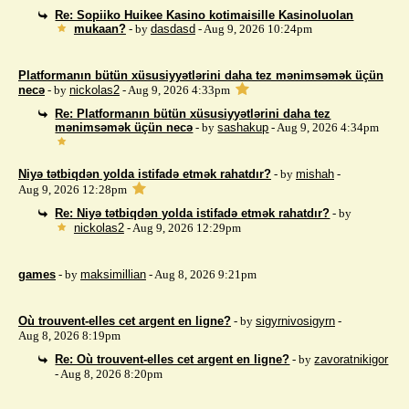
Re: Sopiiko Huikee Kasino kotimaisille Kasinoluolan
mukaan?
- by
dasdasd
- Aug 9, 2026 10:24pm
Platformanın bütün xüsusiyyətlərini daha tez mənimsəmək üçün
necə
- by
nickolas2
- Aug 9, 2026 4:33pm
Re: Platformanın bütün xüsusiyyətlərini daha tez
mənimsəmək üçün necə
- by
sashakup
- Aug 9, 2026 4:34pm
Niyə tətbiqdən yolda istifadə etmək rahatdır?
- by
mishah
-
Aug 9, 2026 12:28pm
Re: Niyə tətbiqdən yolda istifadə etmək rahatdır?
- by
nickolas2
- Aug 9, 2026 12:29pm
games
- by
maksimillian
- Aug 8, 2026 9:21pm
Où trouvent-elles cet argent en ligne?
- by
sigyrnivosigyrn
-
Aug 8, 2026 8:19pm
Re: Où trouvent-elles cet argent en ligne?
- by
zavoratnikigor
- Aug 8, 2026 8:20pm