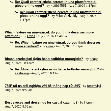
Re: Quali caratteristiche cercate in una piattaforma di
gioco online oggi?
- by
katib64561
- Aug 7, 2026 1:17pm
Re: Quali caratteristiche cercate in una piattaforma di
gioco online oggi?
- by
Mike Vazivskiy
- Aug 7, 2026
1:17pm
Which feature on nine-win.uk do you think deserves more
attention?
- by
Ezios
- Aug 7, 2026 12:48pm
Re: Which feature on nine-win.uk do you think deserves
more attention?
- by
kirios
- Aug 7, 2026 1:52pm
İdman azarkeşləri üçün hansı tədbirlər maraqlıdır?
- by
anapo
-
Aug 7, 2026 10:18am
Re: İdman azarkeşləri üçün hansı tədbirlər maraqlıdır?
- by
sashakup
- Aug 7, 2026 10:19am
789F tối ưu trải nghiệm với hệ thống nạp rút 24/7
- by
forumvip1
-
Aug 7, 2026 9:53am
Best sauces and dressings for casual catering?
- by
Henry
-
Aug 7, 2026 8:32am