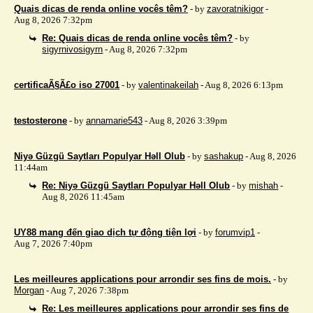
Quais dicas de renda online vocês têm?
- by
zavoratnikigor
-
Aug 8, 2026 7:32pm
Re: Quais dicas de renda online vocês têm?
- by
sigyrnivosigyrn
- Aug 8, 2026 7:32pm
certificaÃ§Ã£o iso 27001
- by
valentinakeilah
- Aug 8, 2026 6:13pm
testosterone
- by
annamarie543
- Aug 8, 2026 3:39pm
Niyə Güzgü Saytları Populyar Həll Olub
- by
sashakup
- Aug 8, 2026
11:44am
Re: Niyə Güzgü Saytları Populyar Həll Olub
- by
mishah
-
Aug 8, 2026 11:45am
UY88 mang đến giao dịch tự động tiện lợi
- by
forumvip1
-
Aug 7, 2026 7:40pm
Les meilleures applications pour arrondir ses fins de mois.
- by
Morgan
- Aug 7, 2026 7:38pm
Re: Les meilleures applications pour arrondir ses fins de